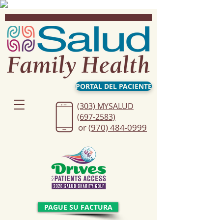
PORTAL DEL PACIENTE
(303) MYSALUD
(697-2583)
or
(970) 484-0999
PAGUE SU FACTURA