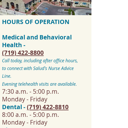
HOURS OF OPERATION
Medical and Behavioral
Health -
(719) 422-8800
Call today, including after office hours,
to connect with Salud's Nurse Advice
Line.
Evening telehealth visits are available.
7:30 a.m. - 5:00 p.m.
Monday -
Friday
Dental -
(719) 422-8810
8:00 a.m. - 5:00 p.m.
Monday -
Friday