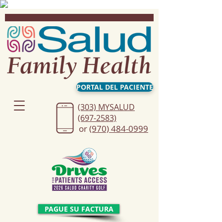
PORTAL DEL PACIENTE
(303) MYSALUD
(697-2583)
or
(970) 484-0999
PAGUE SU FACTURA