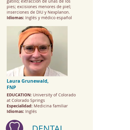
gatillo; extracción de uñas de los
pies; excisiones menores de piel;
inserciones de DIU y Nexplanon.
Idiomas:
Inglés y médico español
Laura Grunewald,
FNP
EDUCATION:
University of Colorado
at Colorado Springs
Especialidad:
Medicina familiar
Idiomas:
Inglés
DENTAL