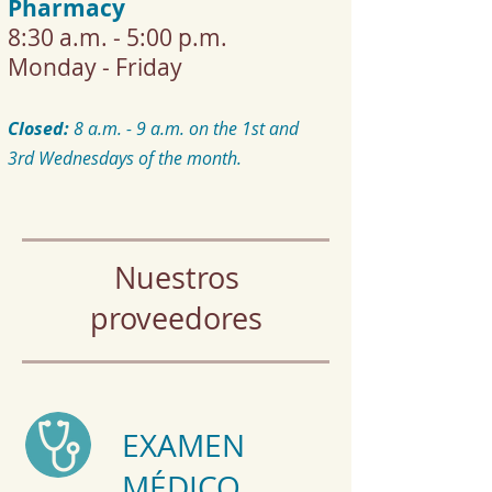
Pharmacy
8:30 a.m. - 5:00 p.m.
Monday -
Friday
Closed:
​8 a.m. - 9 a.m. on the 1st and
3rd Wednesdays of the month.
Nuestros
proveedores
EXAMEN
MÉDICO